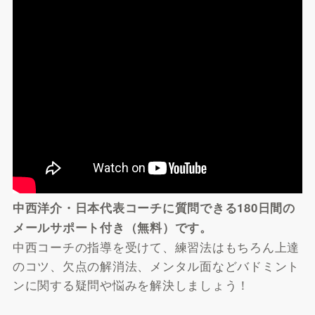
中西洋介・日本代表コーチに質問できる180日間の
メールサポート付き（無料）です。
中西コーチの指導を受けて、練習法はもちろん上達
のコツ、欠点の解消法、メンタル面などバドミント
ンに関する疑問や悩みを解決しましょう！