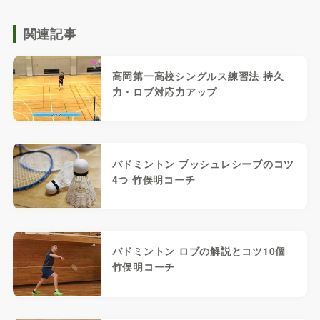
関連記事
高岡第一高校シングルス練習法 持久
力・ロブ対応力アップ
バドミントン プッシュレシーブのコツ
4つ 竹俣明コーチ
バドミントン ロブの解説とコツ10個
竹俣明コーチ