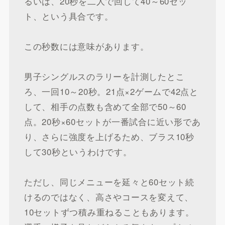
るいは、20秒を二人で回して40～60セッ
ト、という具合です。
この秒数には意味があります。
男子シングルスのラリーを計測したとこ
ろ、一回10～20秒。21点×2ゲームで42点と
して、相手の点数も含めて全部で50～60
点。20秒×60セットが一番試合に近い形であ
り、さらに強度を上げるため、ブラス10秒
して30秒というわけです。
ただし、同じメニューを延々と60セット続
けるのではなく、高さやコースを変えて、
10セットずつ積み重ねることもあります。