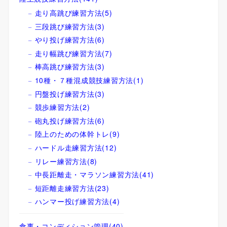
走り高跳び練習方法
(5)
三段跳び練習方法
(3)
やり投げ練習方法
(6)
走り幅跳び練習方法
(7)
棒高跳び練習方法
(3)
10種・７種混成競技練習方法
(1)
円盤投げ練習方法
(3)
競歩練習方法
(2)
砲丸投げ練習方法
(6)
陸上のための体幹トレ
(9)
ハードル走練習方法
(12)
リレー練習方法
(8)
中長距離走・マラソン練習方法
(41)
短距離走練習方法
(23)
ハンマー投げ練習方法
(4)
食事・コンディション管理
(40)