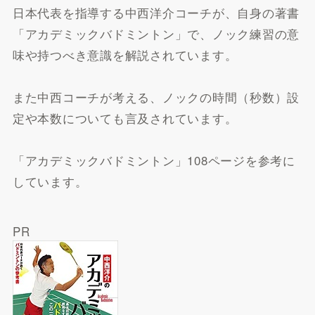
日本代表を指導する中西洋介コーチが、自身の著書
「アカデミックバドミントン」で、ノック練習の意
味や持つべき意識を解説されています。
また中西コーチが考える、ノックの時間（秒数）設
定や本数についても言及されています。
「アカデミックバドミントン」108ページを参考に
しています。
PR