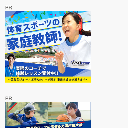
PR
PR