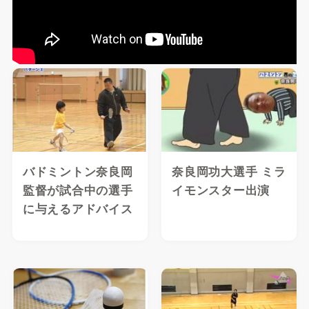
バドミントン奈良岡
奈良岡功大選手 ミラ
監督が試合中の選手
イモンスター出演
に与えるアドバイス