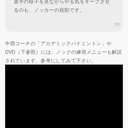
選手の様子を見ながらやる気をキープさせ
るのも、ノッカーの役割です。
中西コーチの「アカデミックバドミントン」や
DVD（下参照）には、ノックの練習メニューも解説
されています。参考にしてみて下さい。