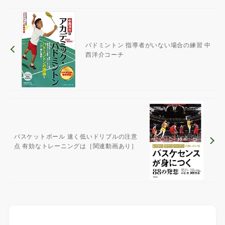
バドミントン 指導者がいない場合の練習 中
西洋介コーチ
バスケットボール 速く低いドリブルの注意
点 有効なトレーニングは［関連動画あり］