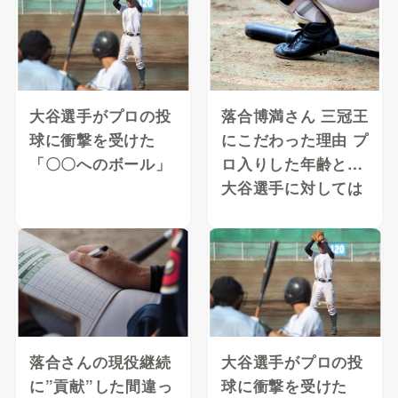
大谷選手がプロの投
落合博満さん 三冠王
球に衝撃を受けた
にこだわった理由 プ
「〇〇へのボール」
ロ入りした年齢と…
大谷選手に対しては
落合さんの現役継続
大谷選手がプロの投
に”貢献”した間違っ
球に衝撃を受けた