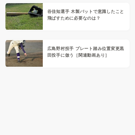
谷佳知選手 木製バットで意識したこと
飛ばすために必要なのは？
広島野村投手 プレート踏み位置変更黒
田投手に倣う［関連動画あり］