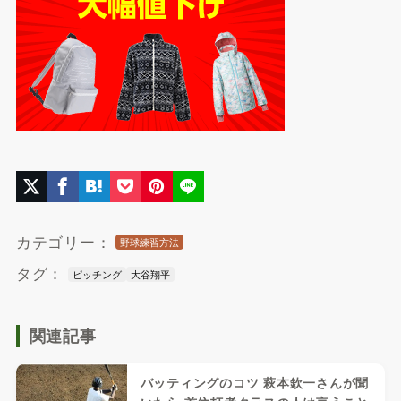
カテゴリー：
野球練習方法
タグ：
ピッチング
大谷翔平
関連記事
バッティングのコツ 萩本欽一さんが聞