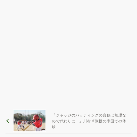
「ジャッジのバッティングの真似は無理な
ので代わりに…」川村卓教授の米国での体
験