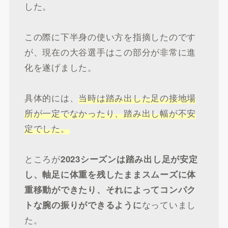
した。
この際に下半身の使い方を指摘したのです
が、現在の大谷選手はこの部分が非常に進
化を遂げました。
具体的には、
当時は踏み出した足の接地場
所が一定でなかったり、踏み出し幅が不安
定でした。
ところが
2023シーズンは踏み出し足が安定
し、軸足に体重を残したままスムーズに体
重移動ができたり、それによってコンパク
なっていまし
トな腕の振りができるように
た。