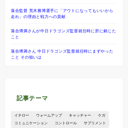
落合監督 荒木雅博選手に「アウトになってもいいから
走れ」の理由と戦力への貢献
落合博満さんが中日ドラゴンズ監督就任時に肝に銘じた
こと
落合博満さん 中日ドラゴンズ監督就任時にまずやった
こと その狙いは
記事テーマ
イチロー
ウォームアップ
キャッチャー
ケガ
コミュニケーション
コントロール
サプリメント