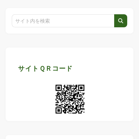
サイトＱＲコード