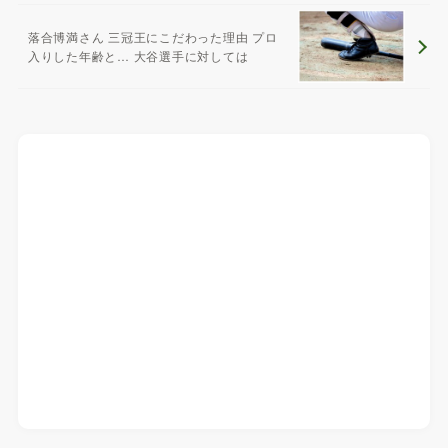
落合博満さん 三冠王にこだわった理由 プロ
入りした年齢と… 大谷選手に対しては