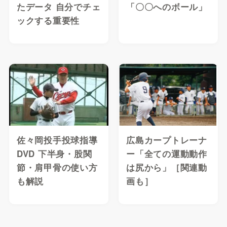
たデータ 自分でチェ
「〇〇へのボール」
ックする重要性
佐々岡投手投球指導
広島カープトレーナ
DVD 下半身・股関
ー「全ての運動動作
節・肩甲骨の使い方
は尻から」［関連動
も解説
画も］