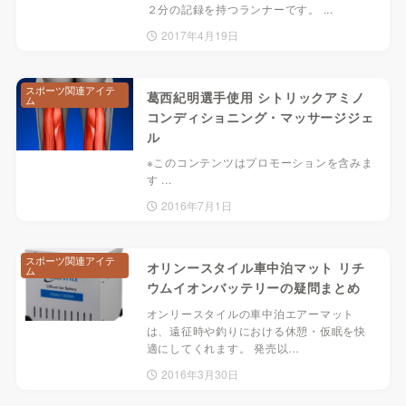
２分の記録を持つランナーです。 ...
2017年4月19日
スポーツ関連アイテ
葛西紀明選手使用 シトリックアミノ
ム
コンディショニング・マッサージジェ
ル
※このコンテンツはプロモーションを含みま
す ...
2016年7月1日
スポーツ関連アイテ
オリンースタイル車中泊マット リチ
ム
ウムイオンバッテリーの疑問まとめ
オンリースタイルの車中泊エアーマット
は、遠征時や釣りにおける休憩・仮眠を快
適にしてくれます。 発売以…
2016年3月30日