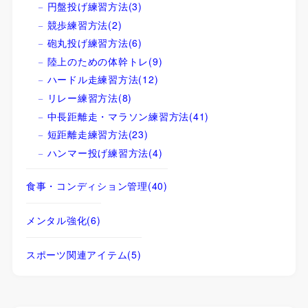
円盤投げ練習方法
(3)
競歩練習方法
(2)
砲丸投げ練習方法
(6)
陸上のための体幹トレ
(9)
ハードル走練習方法
(12)
リレー練習方法
(8)
中長距離走・マラソン練習方法
(41)
短距離走練習方法
(23)
ハンマー投げ練習方法
(4)
食事・コンディション管理
(40)
メンタル強化
(6)
スポーツ関連アイテム
(5)