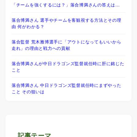
「チームを強くするには？」落合博満さんの答えは…
落合博満さん 選手やチームを客観視する方法とその理
由 何がわかる？
落合監督 荒木雅博選手に「アウトになってもいいから
走れ」の理由と戦力への貢献
落合博満さんが中日ドラゴンズ監督就任時に肝に銘じた
こと
落合博満さん 中日ドラゴンズ監督就任時にまずやった
こと その狙いは
記事テーマ