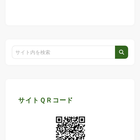
サイトＱＲコード