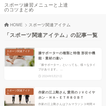
スポーツ練習メニューと上達
のコツまとめ
HOME
スポーツ関連アイテム
「スポーツ関連アイテム」の記事一覧
スポーツ関連アイテ
膝サポーターの種類と特徴 形状や機
ム
能・素材の違い
「膝サポーター」といっても、様々なタイ
プがあります。 ...
2024年5月21日
スポーツ関連アイテ
作家の江上剛さん 愛用のＪＶＣイヤ
ム
ホン・ＨＡ－ＥＴＲ８０ＢＴ
作家の江上剛さんはフルマラソン３時間４