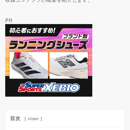
PR
目次
[
close
]