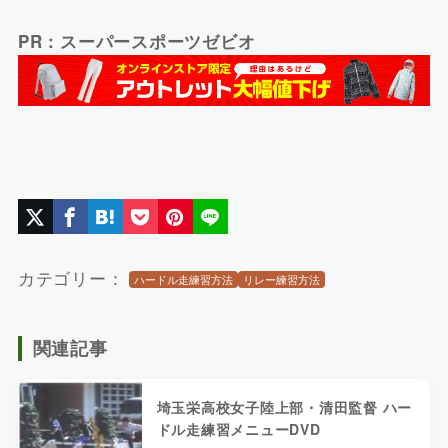
PR：スーパースポーツゼビオ
カテゴリー：
ハードル走練習方法
リレー練習方法
関連記事
埼玉栄高校女子陸上部・清田監督 ハー
ドル走練習メニューDVD