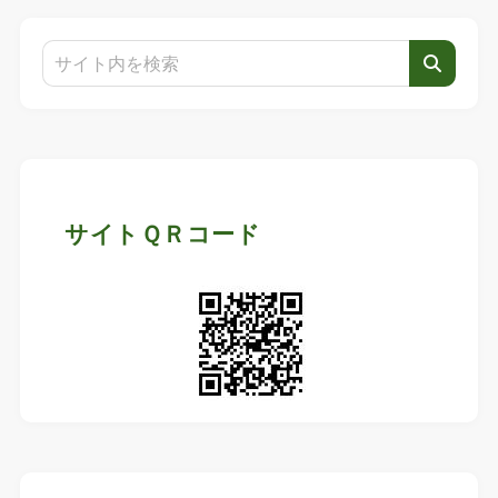
サイトＱＲコード