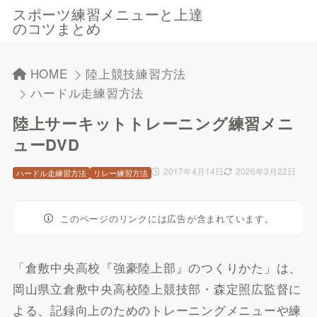
スポーツ練習メニューと上達
のコツまとめ
HOME
陸上競技練習方法
ハードル走練習方法
陸上サーキットトレーニング練習メニ
ューDVD
2017年4月14日
2026年3月22日
ハードル走練習方法
リレー練習方法
このページのリンクには広告が含まれています。
「倉敷中央高校『強豪陸上部』のつくりかた」は、
岡山県立倉敷中央高校陸上競技部・森定照広監督に
よる、記録向上のためのトレーニングメニューや練