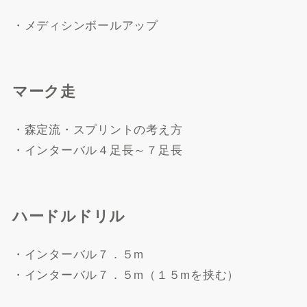
・メディシンボールアップ
マーク走
・森定流・スプリントの考え方
・インターバル４足長～７足長
ハードルドリル
・インターバル７．５m
・インターバル７．５m（１５mを挟む）