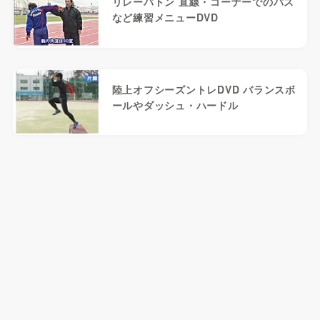
リレーバトン 直線・コーナーでのパス
など練習メニューDVD
陸上オフシーズントレDVD バランスボ
ールやダッシュ・ハードル