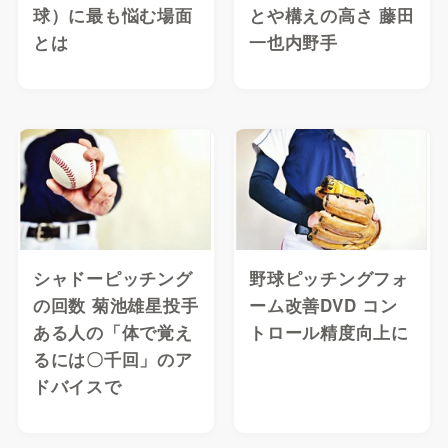
球）に最も悩む場面
とや構えの高さ 藤田
とは
一也内野手
シャドーピッチング
野球ピッチングフォ
の回数 菊池雄星投手
ーム改善DVD コン
ある人の「体で覚え
トロール精度向上に
るには〇千回」のア
ドバイスで