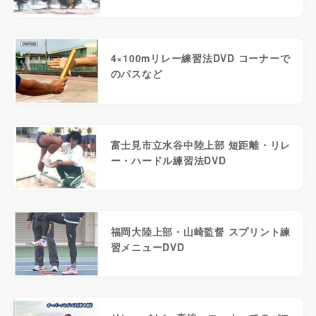
4×100mリレー練習法DVD コーナーで
のパスなど
富士見市立水谷中陸上部 短距離・リレ
ー・ハードル練習法DVD
福岡大陸上部・山崎監督 スプリント練
習メニューDVD