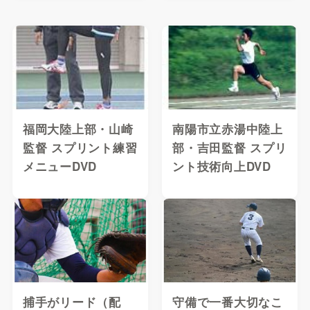
福岡大陸上部・山崎
南陽市立赤湯中陸上
監督 スプリント練習
部・吉田監督 スプリ
メニューDVD
ント技術向上DVD
捕手がリード（配
守備で一番大切なこ