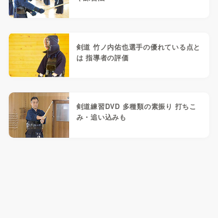
剣道 竹ノ内佑也選手の優れている点と
は 指導者の評価
剣道練習DVD 多種類の素振り 打ちこ
み・追い込みも