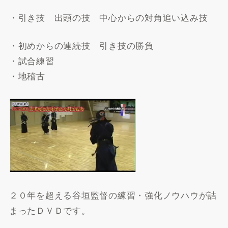
・引き技 出頭の技 中心からの対角追い込み技
・初めからの連続技 引き技の勝負
・試合練習
・地稽古
２０年を超える谷垣監督の練習・強化ノウハウが詰
まったＤＶＤです。