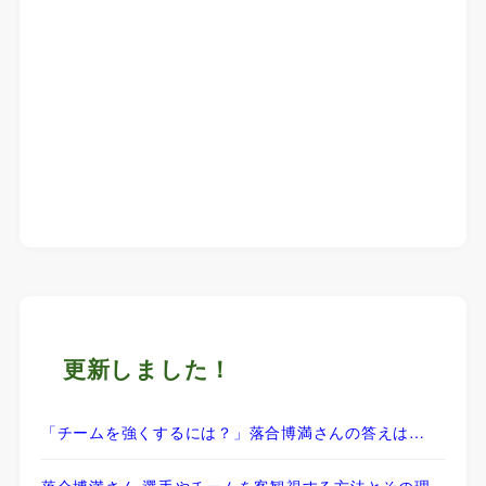
更新しました！
「チームを強くするには？」落合博満さんの答えは…
落合博満さん 選手やチームを客観視する方法とその理