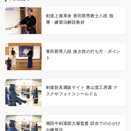
剣道上達革命 香田郡秀教士八段 指
導・練習法解説教材
香田郡秀八段 抜き技の打ち方・ポイン
ト
剣道防具通販サイト 東山堂工房源 マ
スクやフェイスシールドも
潮田中剣道部大塚監督 試合での心がけ
や練習法