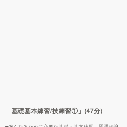
「基礎基本練習/技練習①」(47分)
■強くなるために必要な基礎・基本練習 麗澤瑞浪