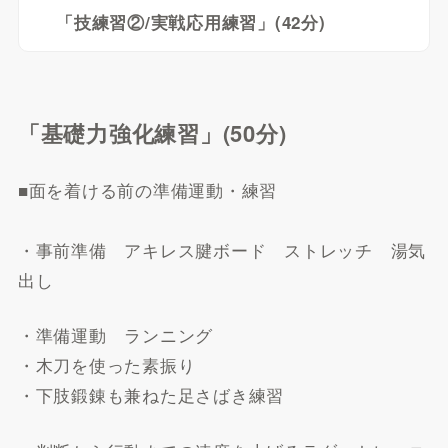
「技練習②/実戦応用練習」(42分)
「基礎力強化練習」(50分)
■面を着ける前の準備運動・練習
・事前準備 アキレス腱ボード ストレッチ 湯気
出し
・準備運動 ランニング
・木刀を使った素振り
・下肢鍛錬も兼ねた足さばき練習