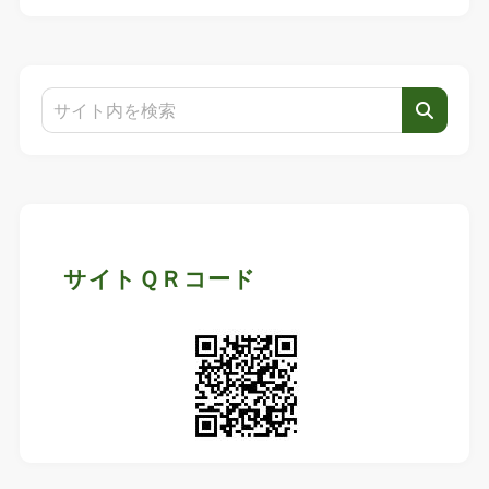
サイトＱＲコード