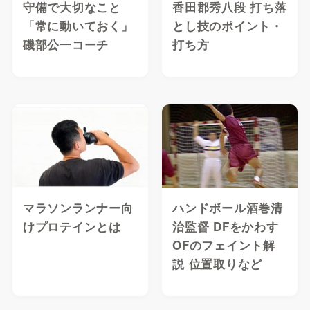
守備で大切なこと
香田郡秀八段 打ち落
「常に動いておく」
とし技のポイント・
磯部公一コーチ
打ち方
マラソンランナー向
ハンドボール酒巻清
けプロテインとは
治監督 DFをかわす
OFのフェイント解
説 位置取りなど