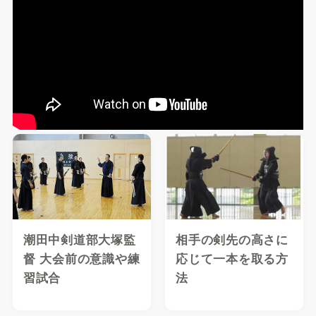
潮田中剣道部大塚監
相手の剣先の高さに
督 大会前の意識や練
応じて一本を取る方
習試合
法