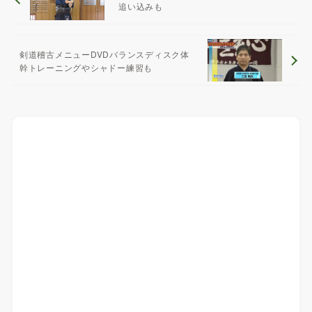
追い込みも
剣道稽古メニューDVDバランスディスク体
幹トレーニングやシャドー練習も