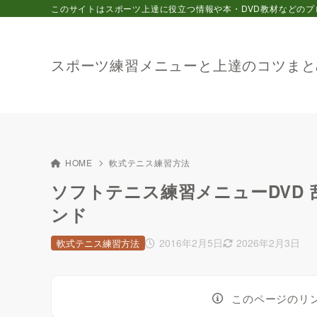
このサイトはスポーツ上達に役立つ情報や本・DVD教材などのプ
スポーツ練習メニューと上達のコツまと
HOME
軟式テニス練習方法
ソフトテニス練習メニューDVD
ンド
2016年2月5日
2026年2月3日
軟式テニス練習方法
このページのリ