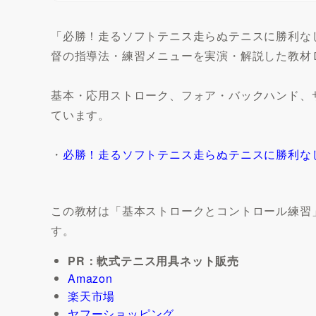
「必勝！走るソフトテニス走らぬテニスに勝利なし
督の指導法・練習メニューを実演・解説した教材
基本・応用ストローク、フォア・バックハンド、
ています。
・
必勝！走るソフトテニス走らぬテニスに勝利なし（
この教材は「基本ストロークとコントロール練習
す。
PR：軟式テニス用具ネット販売
Amazon
楽天市場
ヤフーショッピング