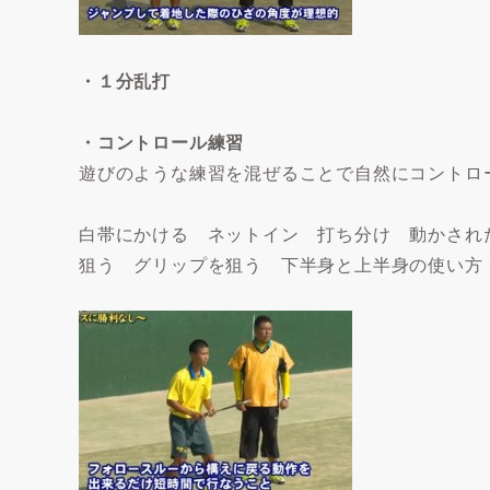
・１分乱打
・コントロール練習
遊びのような練習を混ぜることで自然にコントロ
白帯にかける ネットイン 打ち分け 動かされ
狙う グリップを狙う 下半身と上半身の使い方