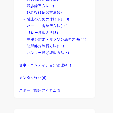
競歩練習方法
(2)
砲丸投げ練習方法
(6)
陸上のための体幹トレ
(9)
ハードル走練習方法
(12)
リレー練習方法
(8)
中長距離走・マラソン練習方法
(41)
短距離走練習方法
(23)
ハンマー投げ練習方法
(4)
食事・コンディション管理
(40)
メンタル強化
(6)
スポーツ関連アイテム
(5)