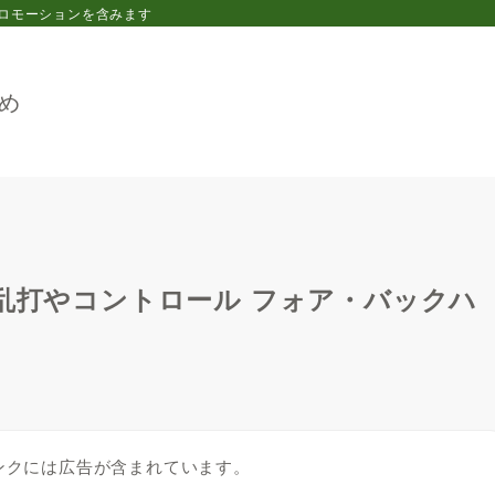
ロモーションを含みます
め
 乱打やコントロール フォア・バックハ
ンクには広告が含まれています。