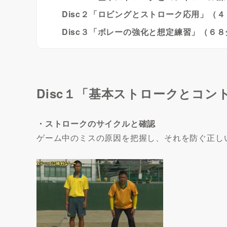
Disc２「ロビングとストローク応用」（
Disc３「ボレーの強化と想定練習」（６８
Disc１「基本ストロークとコ
・ストロークのサイクルと確認
ゲーム中のミスの原因を把握し、それを防ぐ正し