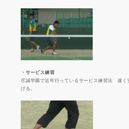
・サービス練習
尽誠学園で近年行っているサービス練習法 速く
げる。