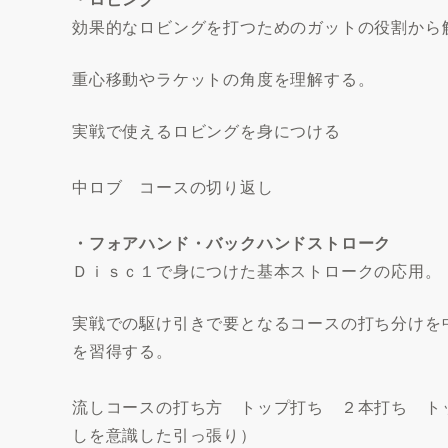
効果的なロビングを打つためのガットの役割から
重心移動やラケットの角度を理解する。
実戦で使えるロビングを身につける
中ロブ コースの切り返し
・フォアハンド・バックハンドストローク
Ｄｉｓｃ１で身につけた基本ストロークの応用。
実戦での駆け引きで要となるコースの打ち分けを
を習得する。
流しコースの打ち方 トップ打ち ２本打ち ト
しを意識した引っ張り）