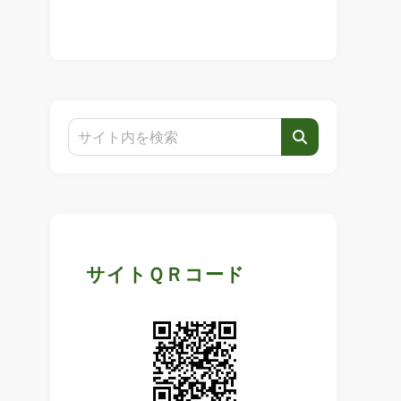
サイトＱＲコード