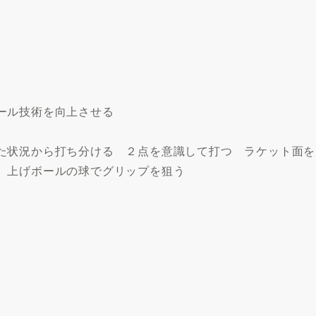
ール技術を向上させる
た状況から打ち分ける ２点を意識して打つ ラケット面を
 上げボールの球でグリップを狙う