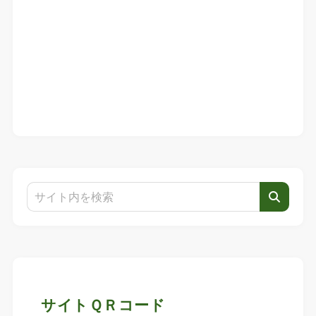
サイトＱＲコード