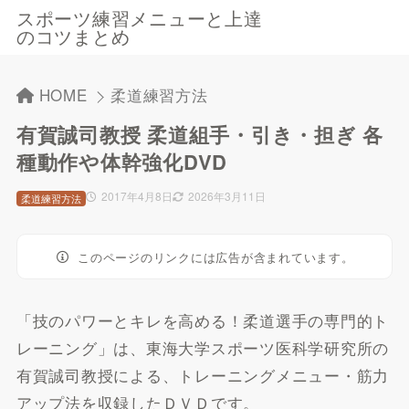
スポーツ練習メニューと上達
のコツまとめ
HOME
柔道練習方法
有賀誠司教授 柔道組手・引き・担ぎ 各
種動作や体幹強化DVD
2017年4月8日
2026年3月11日
柔道練習方法
このページのリンクには広告が含まれています。
「技のパワーとキレを高める！柔道選手の専門的ト
レーニング」は、東海大学スポーツ医科学研究所の
有賀誠司教授による、トレーニングメニュー・筋力
アップ法を収録したＤＶＤです。