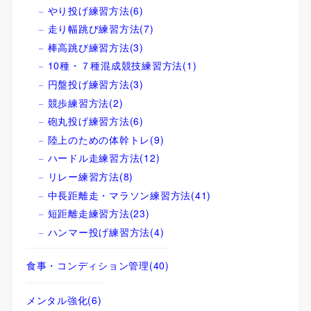
やり投げ練習方法
(6)
走り幅跳び練習方法
(7)
棒高跳び練習方法
(3)
10種・７種混成競技練習方法
(1)
円盤投げ練習方法
(3)
競歩練習方法
(2)
砲丸投げ練習方法
(6)
陸上のための体幹トレ
(9)
ハードル走練習方法
(12)
リレー練習方法
(8)
中長距離走・マラソン練習方法
(41)
短距離走練習方法
(23)
ハンマー投げ練習方法
(4)
食事・コンディション管理
(40)
メンタル強化
(6)