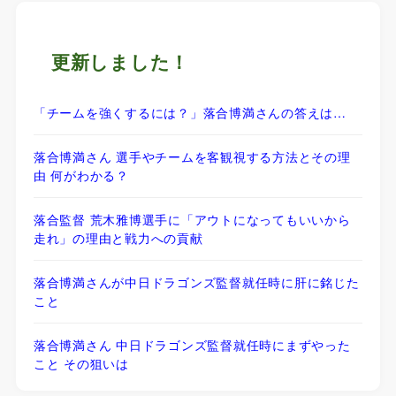
更新しました！
「チームを強くするには？」落合博満さんの答えは…
落合博満さん 選手やチームを客観視する方法とその理
由 何がわかる？
落合監督 荒木雅博選手に「アウトになってもいいから
走れ」の理由と戦力への貢献
落合博満さんが中日ドラゴンズ監督就任時に肝に銘じた
こと
落合博満さん 中日ドラゴンズ監督就任時にまずやった
こと その狙いは