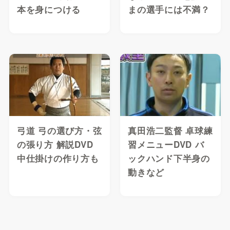
本を身につける
まの選手には不満？
弓道 弓の選び方・弦
真田浩二監督 卓球練
の張り方 解説DVD
習メニューDVD バ
中仕掛けの作り方も
ックハンド下半身の
動きなど