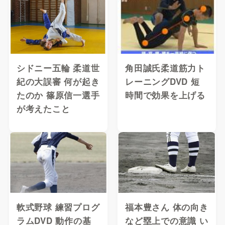
シドニー五輪 柔道世
角田誠氏柔道筋力ト
紀の大誤審 何が起き
レーニングDVD 短
たのか 篠原信一選手
時間で効果を上げる
が考えたこと
軟式野球 練習プログ
福本豊さん 体の向き
ラムDVD 動作の基
など塁上での意識 い