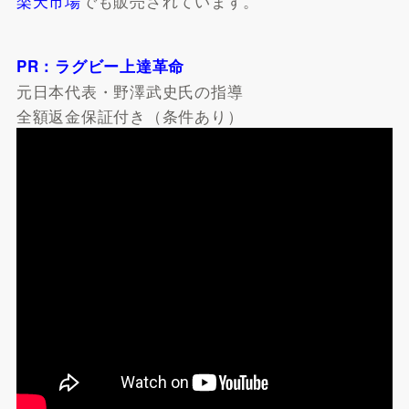
楽天市場
でも販売されています。
PR：ラグビー上達革命
元日本代表・野澤武史氏の指導
全額返金保証付き（条件あり）