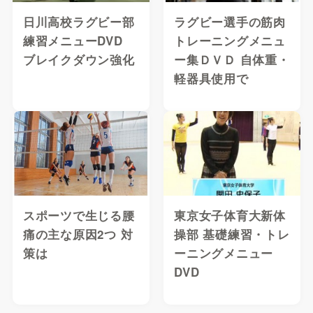
日川高校ラグビー部
ラグビー選手の筋肉
練習メニューDVD
トレーニングメニュ
ブレイクダウン強化
ー集ＤＶＤ 自体重・
軽器具使用で
スポーツで生じる腰
東京女子体育大新体
痛の主な原因2つ 対
操部 基礎練習・トレ
策は
ーニングメニュー
DVD