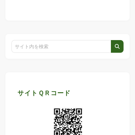
サイトＱＲコード