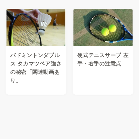
バドミントンダブル
硬式テニスサーブ 左
ス タカマツペア強さ
手・右手の注意点
の秘密「関連動画あ
り」