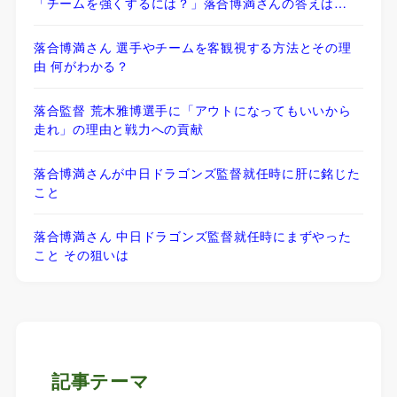
「チームを強くするには？」落合博満さんの答えは…
落合博満さん 選手やチームを客観視する方法とその理
由 何がわかる？
落合監督 荒木雅博選手に「アウトになってもいいから
走れ」の理由と戦力への貢献
落合博満さんが中日ドラゴンズ監督就任時に肝に銘じた
こと
落合博満さん 中日ドラゴンズ監督就任時にまずやった
こと その狙いは
記事テーマ