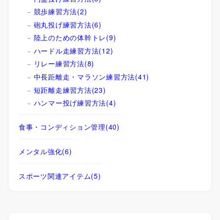
競歩練習方法
(2)
砲丸投げ練習方法
(6)
陸上のための体幹トレ
(9)
ハードル走練習方法
(12)
リレー練習方法
(8)
中長距離走・マラソン練習方法
(41)
短距離走練習方法
(23)
ハンマー投げ練習方法
(4)
食事・コンディション管理
(40)
メンタル強化
(6)
スポーツ関連アイテム
(5)