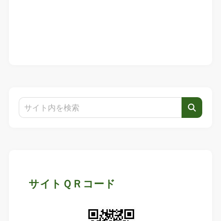
サイトＱＲコード