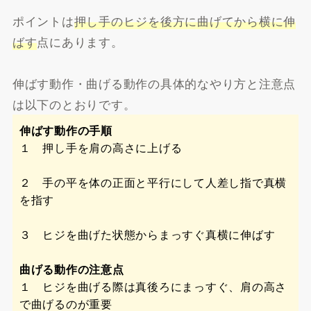
ポイントは
押し手のヒジを後方に曲げてから横に伸
ばす
点にあります。
伸ばす動作・曲げる動作の具体的なやり方と注意点
は以下のとおりです。
伸ばす動作の手順
１ 押し手を肩の高さに上げる
２ 手の平を体の正面と平行にして人差し指で真横
を指す
３ ヒジを曲げた状態からまっすぐ真横に伸ばす
曲げる動作の注意点
１ ヒジを曲げる際は真後ろにまっすぐ、肩の高さ
で曲げるのが重要