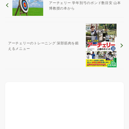
アーチェリー 学年別弓のポンド数目安 山本
博教授の本から
アーチェリーのトレーニング 深部筋肉を鍛
えるメニュー