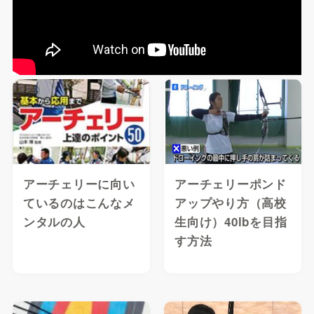
アーチェリーに向い
アーチェリーポンド
ているのはこんなメ
アップやり方（高校
ンタルの人
生向け）40lbを目指
す方法