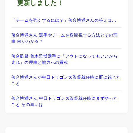
更新しました！
「チームを強くするには？」落合博満さんの答えは…
落合博満さん 選手やチームを客観視する方法とその理
由 何がわかる？
落合監督 荒木雅博選手に「アウトになってもいいから
走れ」の理由と戦力への貢献
落合博満さんが中日ドラゴンズ監督就任時に肝に銘じた
こと
落合博満さん 中日ドラゴンズ監督就任時にまずやった
こと その狙いは