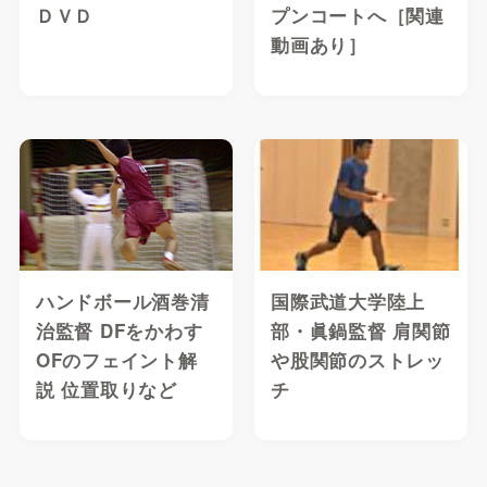
ＤＶＤ
プンコートへ［関連
動画あり］
ハンドボール酒巻清
国際武道大学陸上
治監督 DFをかわす
部・眞鍋監督 肩関節
OFのフェイント解
や股関節のストレッ
説 位置取りなど
チ