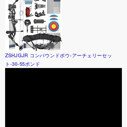
ZSHJGJR コンパウンドボウ-アーチェリーセッ
ト-30-55ポンド