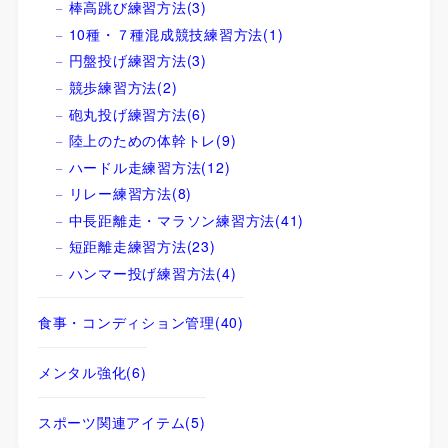
棒高跳び練習方法
(3)
10種・７種混成競技練習方法
(1)
円盤投げ練習方法
(3)
競歩練習方法
(2)
砲丸投げ練習方法
(6)
陸上のための体幹トレ
(9)
ハードル走練習方法
(12)
リレー練習方法
(8)
中長距離走・マラソン練習方法
(41)
短距離走練習方法
(23)
ハンマー投げ練習方法
(4)
食事・コンディション管理
(40)
メンタル強化
(6)
スポーツ関連アイテム
(5)