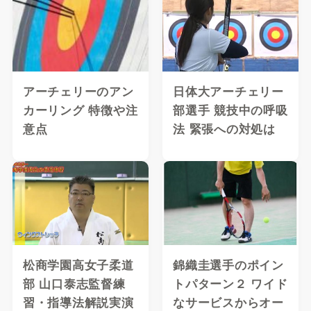
アーチェリーのアン
日体大アーチェリー
カーリング 特徴や注
部選手 競技中の呼吸
意点
法 緊張への対処は
松商学園高女子柔道
錦織圭選手のポイン
部 山口泰志監督練
トパターン２ ワイド
習・指導法解説実演
なサービスからオー