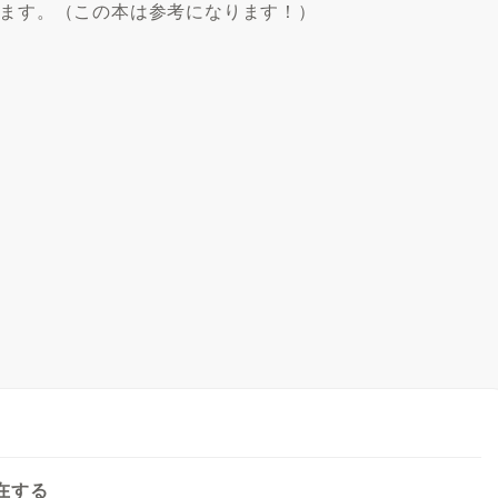
します。（この本は参考になります！）
在する