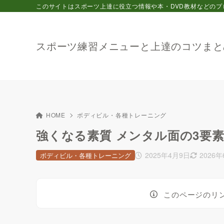
このサイトはスポーツ上達に役立つ情報や本・DVD教材などのプ
スポーツ練習メニューと上達のコツまと
HOME
ボディビル・各種トレーニング
強くなる素質 メンタル面の3要
2025年4月9日
2026
ボディビル・各種トレーニング
このページのリ