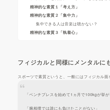
精神的な素質１「考え方」
精神的な素質２「集中力」
集中できる人は音楽は聴かない？
精神的な素質３「執着心」
フィジカルと同様にメンタルに
スポーツで素質というと、一般にはフィジカル面
「ベンチプレスを始めて1ヵ月で100kgが挙
「腕相撲では誰にも負けたことがない」