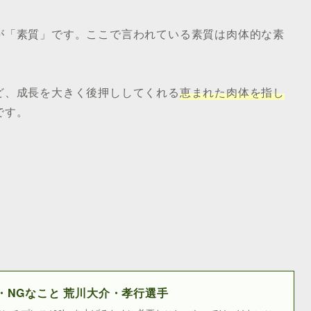
が「素質」です。ここで言われている素質は肉体的な素
ど、成長を大きく後押ししてくれる
恵まれた肉体を指し
です。
・NGなこと 荒川大介・孝行選手