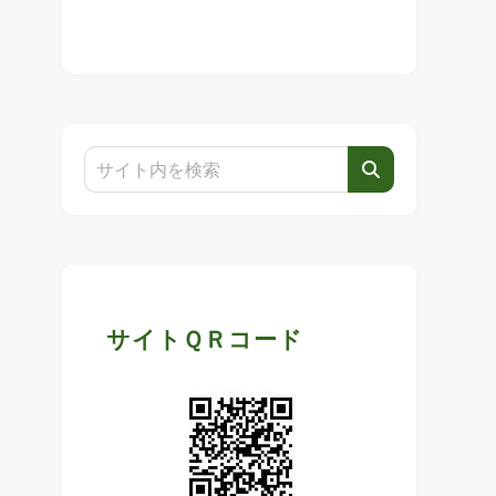
サイトＱＲコード