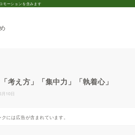
ロモーションを含みます
め
素「考え方」「集中力」「執着心」
年6月10日
ンクには広告が含まれています。