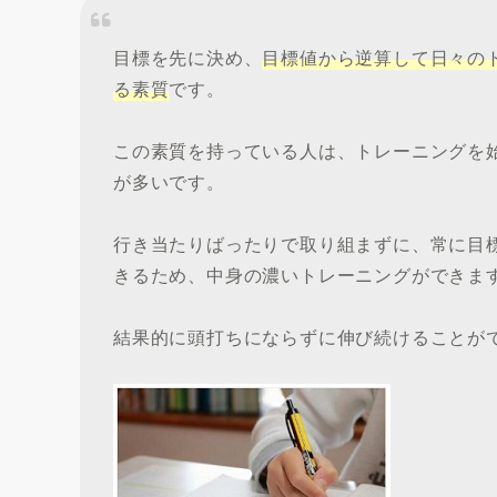
目標を先に決め、
目標値から逆算して日々の
る素質
です。
この素質を持っている人は、トレーニングを
が多いです。
行き当たりばったりで取り組まずに、常に目
きるため、中身の濃いトレーニングができま
結果的に頭打ちにならずに伸び続けることが