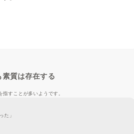
も素質は存在する
を指すことが多いようです。
がった」