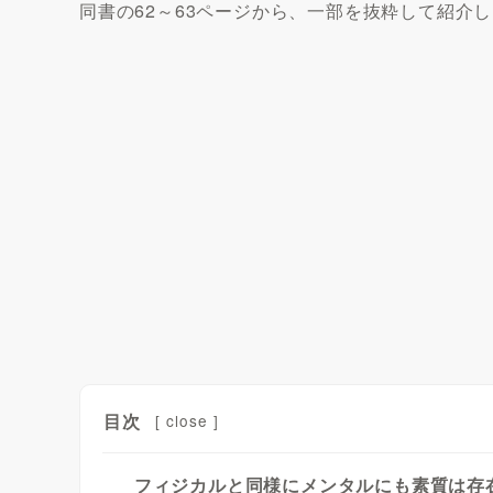
同書の62～63ページから、一部を抜粋して紹介
目次
[
close
]
フィジカルと同様にメンタルにも素質は存