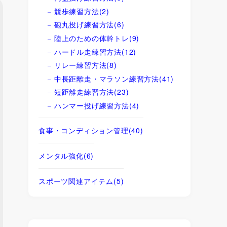
競歩練習方法
(2)
砲丸投げ練習方法
(6)
陸上のための体幹トレ
(9)
ハードル走練習方法
(12)
リレー練習方法
(8)
中長距離走・マラソン練習方法
(41)
短距離走練習方法
(23)
ハンマー投げ練習方法
(4)
食事・コンディション管理
(40)
メンタル強化
(6)
スポーツ関連アイテム
(5)