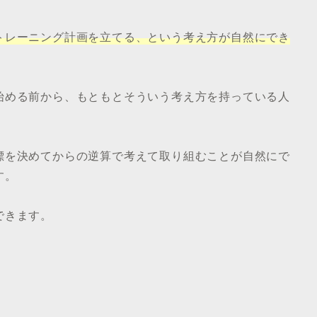
トレーニング計画を立てる、という考え方が自然にでき
始める前から、もともとそういう考え方を持っている人
標を決めてからの逆算で考えて取り組むことが自然にで
す。
できます。