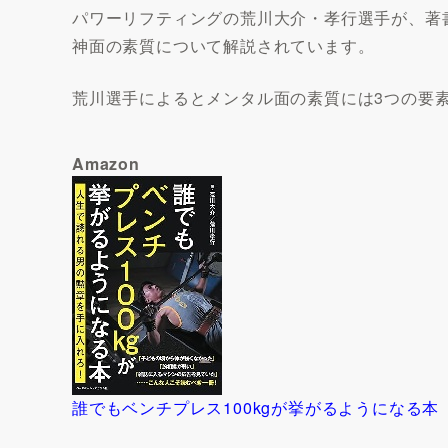
パワーリフティングの荒川大介・孝行選手が、著書
神面の素質について解説されています。
荒川選手によるとメンタル面の素質には3つの要
Amazon
誰でもベンチプレス100kgが挙がるようになる本