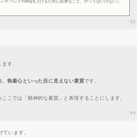
ンチプレス100kgを上げるために必要なこと、やってはいけないこ
します。
力、執着心といった目に見えない素質
です。
めここでは「精神的な素質」と表現することにします。
げています。