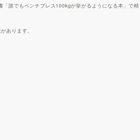
「誰でもベンチプレス100kgが挙がるようになる本」で精
素があります。