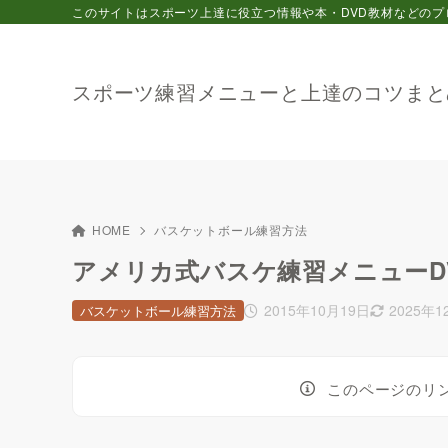
このサイトはスポーツ上達に役立つ情報や本・DVD教材などのプ
スポーツ練習メニューと上達のコツまと
HOME
バスケットボール練習方法
アメリカ式バスケ練習メニューD
2015年10月19日
2025年1
バスケットボール練習方法
このページのリ