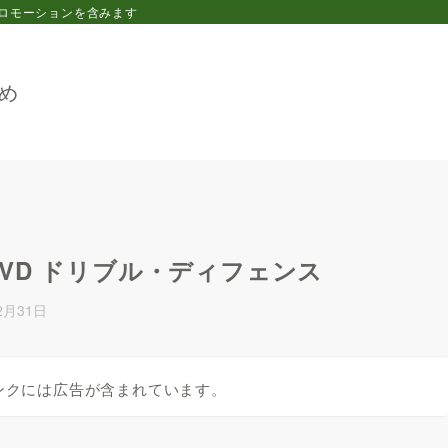
ロモーションを含みます
め
VD ドリブル・ディフェンス
2月31日
ンクには広告が含まれています。