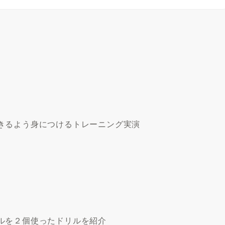
きるよう身につけるトレーニング実演
ルを２個使ったドリルを紹介