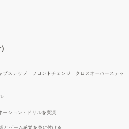
)
ャブステップ フロントチェンジ クロスオーバーステッ
ル
ネーション・ドリルを実演
技術とゲーム感覚を身に付ける