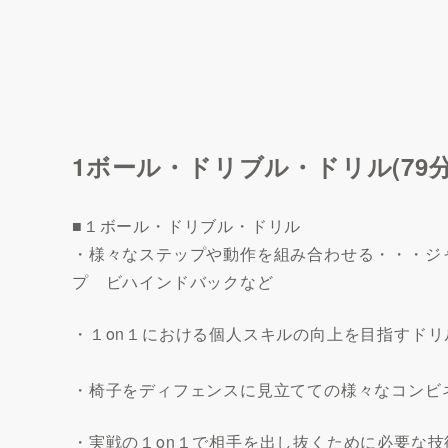
1ボール・ドリブル・ドリル(79分
■１ボール・ドリブル・ドリル
・様々なステップや動作を組み合わせる・・・ジ
プ ビハインドバックなど
・１on１における個人スキルの向上を目指すドリ
・椅子をディフェンスに見立てての様々なコンビ
・実戦の１on１で相手を出し抜くために必要な