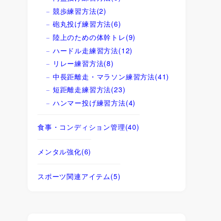
競歩練習方法
(2)
砲丸投げ練習方法
(6)
陸上のための体幹トレ
(9)
ハードル走練習方法
(12)
リレー練習方法
(8)
中長距離走・マラソン練習方法
(41)
短距離走練習方法
(23)
ハンマー投げ練習方法
(4)
食事・コンディション管理
(40)
メンタル強化
(6)
スポーツ関連アイテム
(5)