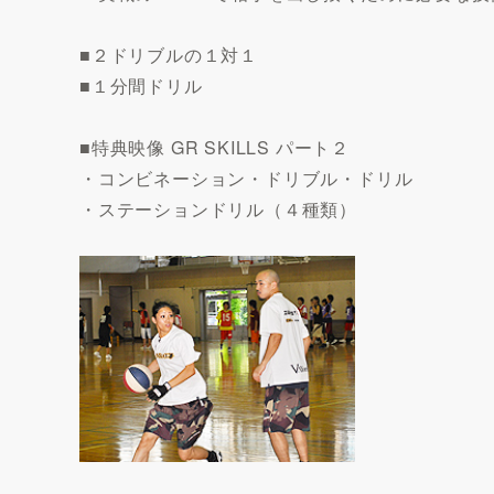
■２ドリブルの１対１
■１分間ドリル
■特典映像 GR SKILLS パート２
・コンビネーション・ドリブル・ドリル
・ステーションドリル（４種類）