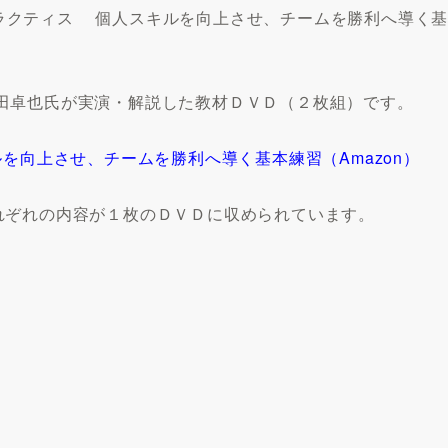
 プラクティス 個人スキルを向上させ、チームを勝利へ導く
田卓也氏が実演・解説した教材ＤＶＤ（２枚組）です。
を向上させ、チームを勝利へ導く基本練習（Amazon）
れぞれの内容が１枚のＤＶＤに収められています。