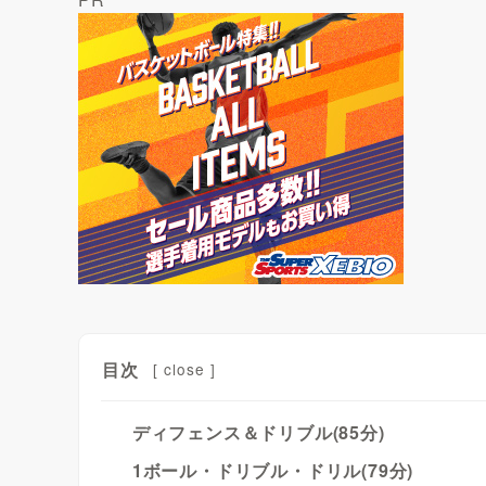
目次
[
close
]
ディフェンス＆ドリブル(85分)
1ボール・ドリブル・ドリル(79分)