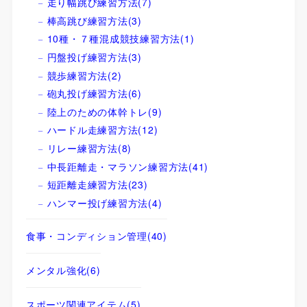
走り幅跳び練習方法
(7)
棒高跳び練習方法
(3)
10種・７種混成競技練習方法
(1)
円盤投げ練習方法
(3)
競歩練習方法
(2)
砲丸投げ練習方法
(6)
陸上のための体幹トレ
(9)
ハードル走練習方法
(12)
リレー練習方法
(8)
中長距離走・マラソン練習方法
(41)
短距離走練習方法
(23)
ハンマー投げ練習方法
(4)
食事・コンディション管理
(40)
メンタル強化
(6)
スポーツ関連アイテム
(5)