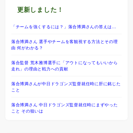
更新しました！
「チームを強くするには？」落合博満さんの答えは…
落合博満さん 選手やチームを客観視する方法とその理
由 何がわかる？
落合監督 荒木雅博選手に「アウトになってもいいから
走れ」の理由と戦力への貢献
落合博満さんが中日ドラゴンズ監督就任時に肝に銘じた
こと
落合博満さん 中日ドラゴンズ監督就任時にまずやった
こと その狙いは