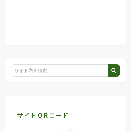
サイトＱＲコード